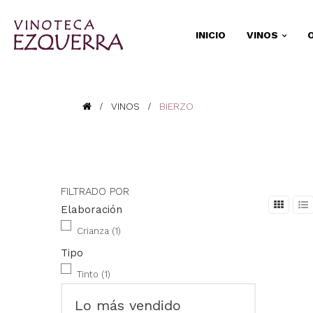
INICIO
VINOS
VINOS
BIERZO
FILTRADO POR
Elaboración
Crianza
(1)
Tipo
Tinto
(1)
Lo más vendido