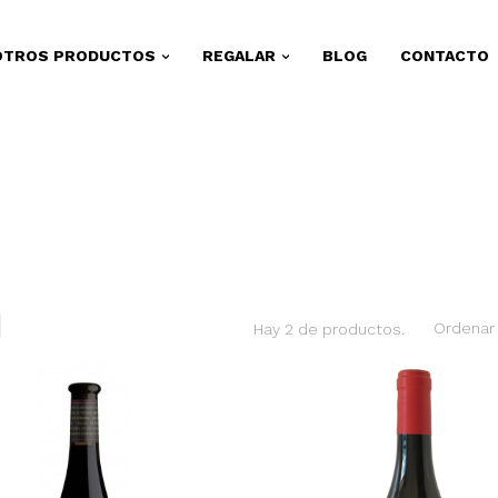
OTROS PRODUCTOS
REGALAR
BLOG
CONTACTO
Ordenar 
Hay 2 de productos.